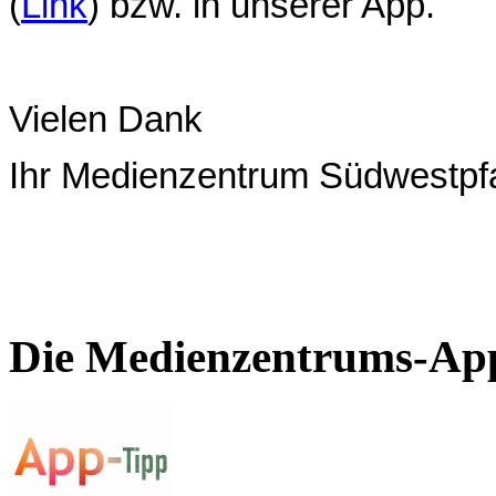
(
Link
) bzw. in unserer App.
Vielen Dank
Ihr Medienzentrum Südwestpf
Die Medienzentrums-Ap