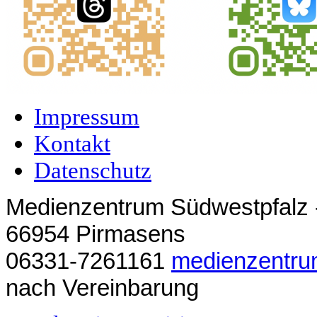
Impressum
Kontakt
Datenschutz
Medienzentrum Südwestpfalz -
66954 Pirmasens
06331-7261161
medienzentr
nach Vereinbarung