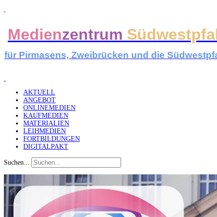
Medien
zentrum
Südwestpfa
für Pirmasens, Zweibrücken und die Südwestpf
AKTUELL
ANGEBOT
ONLINEMEDIEN
KAUFMEDIEN
MATERIALIEN
LEIHMEDIEN
FORTBILDUNGEN
DIGITALPAKT
Suchen...